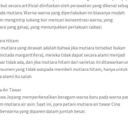
ut secara artifisial diinfuskan oleh perawatan yang dikenal seba
da mutiara. Warna-warna yang diperlakukan ini biasanya mudah
in mengintip lubang bor mencari konsentrasi warna, yang
ra yang gelap, yang menunjukkan perlakuan radiasi.
ara Hitam
mutiara yang dirawat adalah bahwa jika mutiara tersebut bukan
(Pinctada margaritifera), mereka tidak dapat secara alami menjadi
r tidak ada, dan jika mutiara hitam dari varietas ini ditawarkan u
 konsumen yang tidak waspada membeli mutiara hitam, hanya untuk
alami itu salah.
a Air Tawar
u Biwa Jepang memperkenalkan beragam warna baru pada warna pa
mutiara air asin. Saat ini, para petani mutiara air tawar Cina
 berwarna yang dipanen dalam jumlah besar.