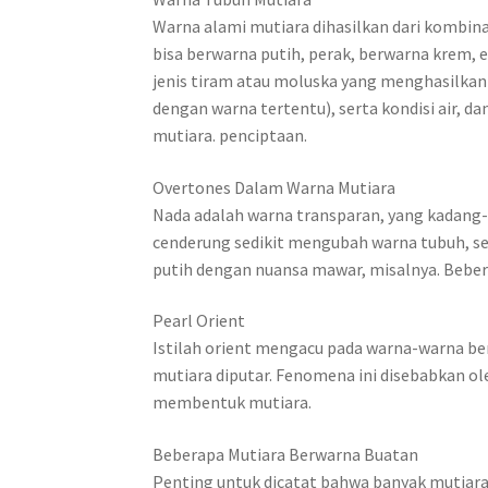
Warna alami mutiara dihasilkan dari kombina
bisa berwarna putih, perak, berwarna krem, e
jenis tiram atau moluska yang menghasilka
dengan warna tertentu), serta kondisi air, 
mutiara. penciptaan.
Overtones Dalam Warna Mutiara
Nada adalah warna transparan, yang kadang-
cenderung sedikit mengubah warna tubuh, 
putih dengan nuansa mawar, misalnya. Beber
Pearl Orient
Istilah orient mengacu pada warna-warna ber
mutiara diputar. Fenomena ini disebabkan ole
membentuk mutiara.
Beberapa Mutiara Berwarna Buatan
Penting untuk dicatat bahwa banyak mutiara b