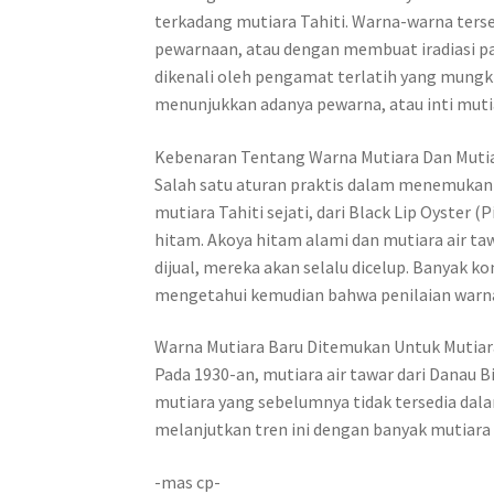
terkadang mutiara Tahiti. Warna-warna terseb
pewarnaan, atau dengan membuat iradiasi pa
dikenali oleh pengamat terlatih yang mungk
menunjukkan adanya pewarna, atau inti mutia
Kebenaran Tentang Warna Mutiara Dan Muti
Salah satu aturan praktis dalam menemukan 
mutiara Tahiti sejati, dari Black Lip Oyster 
hitam. Akoya hitam alami dan mutiara air tawa
dijual, mereka akan selalu dicelup. Banyak
mengetahui kemudian bahwa penilaian warna 
Warna Mutiara Baru Ditemukan Untuk Mutiar
Pada 1930-an, mutiara air tawar dari Dana
mutiara yang sebelumnya tidak tersedia dalam 
melanjutkan tren ini dengan banyak mutiara
-mas cp-