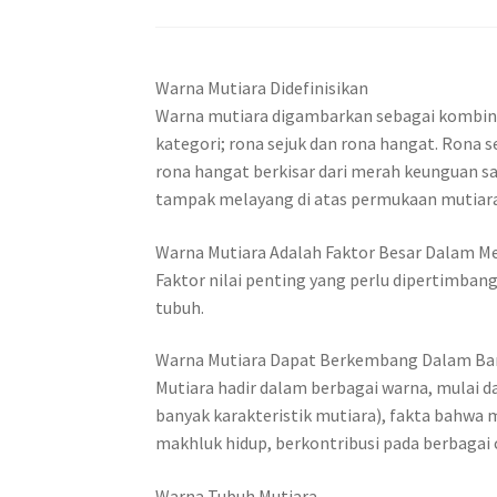
Warna Mutiara Didefinisikan
Warna mutiara digambarkan sebagai kombinas
kategori; rona sejuk dan rona hangat. Rona 
rona hangat berkisar dari merah keunguan sa
tampak melayang di atas permukaan mutiara
Warna Mutiara Adalah Faktor Besar Dalam Me
Faktor nilai penting yang perlu dipertimban
tubuh.
Warna Mutiara Dapat Berkembang Dalam Ba
Mutiara hadir dalam berbagai warna, mulai dar
banyak karakteristik mutiara), fakta bahwa 
makhluk hidup, berkontribusi pada berbagai
Warna Tubuh Mutiara