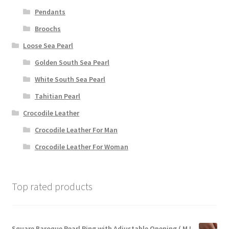
Pendants
Broochs
Loose Sea Pearl
Golden South Sea Pearl
White South Sea Pearl
Tahitian Pearl
Crocodile Leather
Crocodile Leather For Man
Crocodile Leather For Woman
Top rated products
Square Baroque Pearl Ring with Adjustable Opening ( MJ-