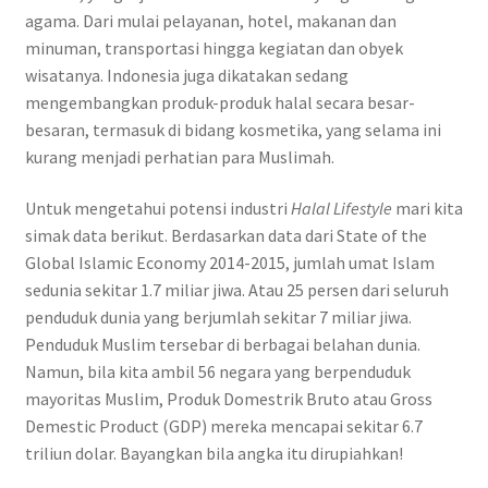
agama. Dari mulai pelayanan, hotel, makanan dan
minuman, transportasi hingga kegiatan dan obyek
wisatanya. Indonesia juga dikatakan sedang
mengembangkan produk-produk halal secara besar-
besaran, termasuk di bidang kosmetika, yang selama ini
kurang menjadi perhatian para Muslimah.
Untuk mengetahui potensi industri
Halal Lifestyle
mari kita
simak data berikut. Berdasarkan data dari State of the
Global Islamic Economy 2014-2015, jumlah umat Islam
sedunia sekitar 1.7 miliar jiwa. Atau 25 persen dari seluruh
penduduk dunia yang berjumlah sekitar 7 miliar jiwa.
Penduduk Muslim tersebar di berbagai belahan dunia.
Namun, bila kita ambil 56 negara yang berpenduduk
mayoritas Muslim, Produk Domestrik Bruto atau Gross
Demestic Product (GDP) mereka mencapai sekitar 6.7
triliun dolar. Bayangkan bila angka itu dirupiahkan!