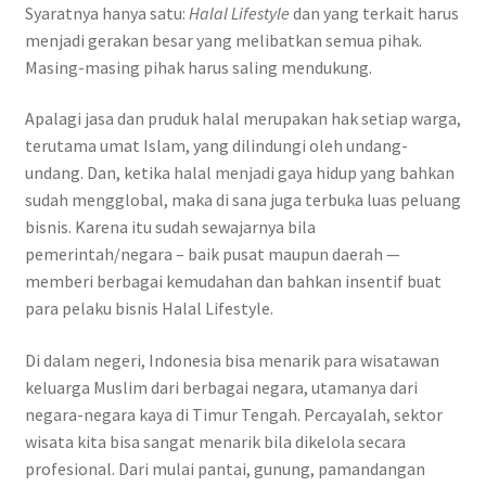
Syaratnya hanya satu:
Halal Lifestyle
dan yang terkait harus
menjadi gerakan besar yang melibatkan semua pihak.
Masing-masing pihak harus saling mendukung.
Apalagi jasa dan pruduk halal merupakan hak setiap warga,
terutama umat Islam, yang dilindungi oleh undang-
undang. Dan, ketika halal menjadi gaya hidup yang bahkan
sudah mengglobal, maka di sana juga terbuka luas peluang
bisnis. Karena itu sudah sewajarnya bila
pemerintah/negara – baik pusat maupun daerah —
memberi berbagai kemudahan dan bahkan insentif buat
para pelaku bisnis Halal Lifestyle.
Di dalam negeri, Indonesia bisa menarik para wisatawan
keluarga Muslim dari berbagai negara, utamanya dari
negara-negara kaya di Timur Tengah. Percayalah, sektor
wisata kita bisa sangat menarik bila dikelola secara
profesional. Dari mulai pantai, gunung, pamandangan